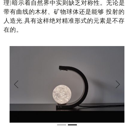
理)暗示着自然界中实则缺乏对称性。无论是
带有曲线的木材、矿物球体还是能够 投射的
人造光,具有这样绝对精准形式的元素是不存
在的。
Anterior
Siguien