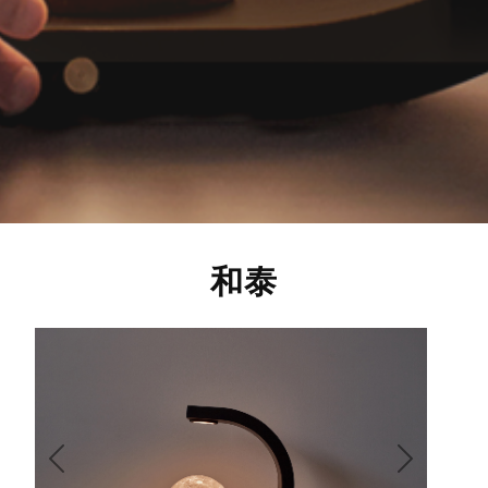
和泰
Anterior
Siguiente