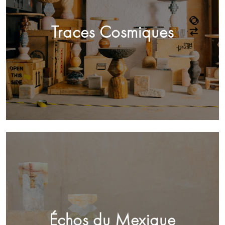
Traces Cosmiques
Échos du Mexique