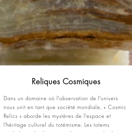
Reliques Cosmiques
Dans un domaine où l'observation de l'univers
nous unit en tant que société mondiale, « Cosmic
Relics » aborde les mystères de l'espace et
l'héritage culturel du totémisme. Les totems