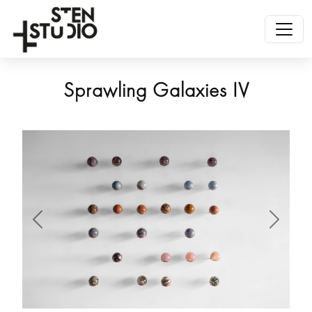
Sprawling Galaxies IV
Anterior
Siguien